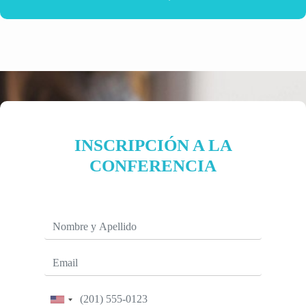
INSCRIPCIÓN A LA
CONFERENCIA
United