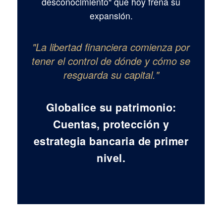
desconocimiento" que hoy frena su
expansión.
"La libertad financiera comienza por
tener el control de dónde y cómo se
resguarda su capital."
Globalice su patrimonio:
Cuentas, protección y
estrategia bancaria de primer
nivel.