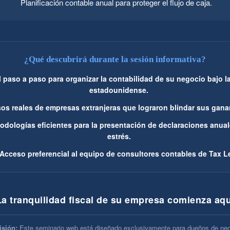
Planificación contable anual para proteger el flujo de caja.
¿Qué descubrirá durante la sesión informativa?
l paso a paso para organizar la contabilidad de su negocio bajo la
estadounidense.
os reales de empresas extranjeras que lograron blindar sus gana
odologías eficientes para la presentación de declaraciones anual
estrés.
Acceso preferencial al equipo de consultores contables de Tax Le
La tranquilidad fiscal de su empresa comienza aqu
isión:
Este seminario web está diseñado exclusivamente para dueños de neg