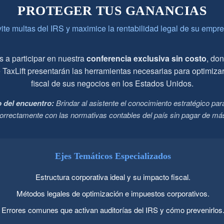
PROTEGER TUS GANANCIAS
ite multas del IRS y maximice la rentabilidad legal de su empr
s a participar en nuestra
conferencia exclusiva sin costo
, do
e TaxLift presentarán las herramientas necesarias para optimizar
fiscal de sus negocios en los Estados Unidos.
o del encuentro:
Brindar al asistente el conocimiento estratégico par
orrectamente con las normativas contables del país sin pagar de má
Ejes Temáticos Especializados
Estructura corporativa ideal y su impacto fiscal.
Métodos legales de optimización e impuestos corporativos.
Errores comunes que activan auditorías del IRS y cómo prevenirlos