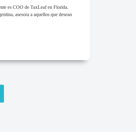
ente es COO de TaxLeaf en Florida.
gentina, asesora a aquellos que desean