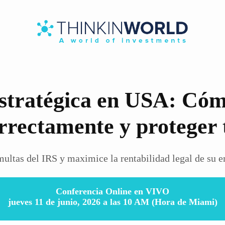
stratégica en USA: Cóm
rrectamente y proteger 
multas del IRS y maximice la rentabilidad legal de su 
Conferencia Online en VIVO
jueves 11 de junio, 2026 a las 10 AM (Hora de Miami)