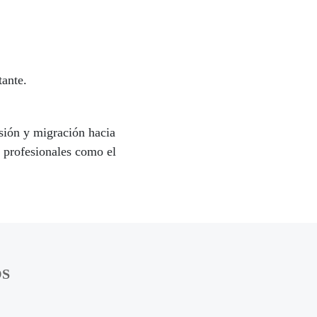
tante.
rsión y migración hacia
e profesionales como el
OS