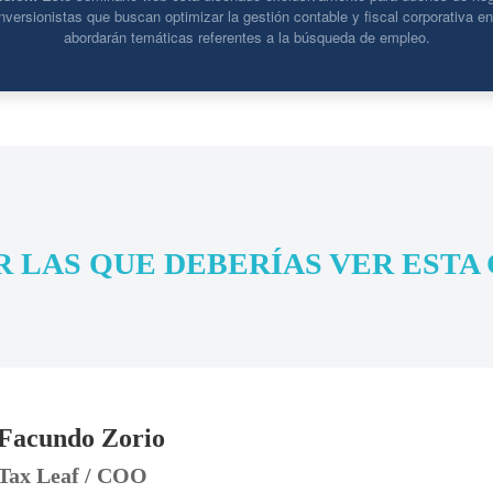
nversionistas que buscan optimizar la gestión contable y fiscal corporativa 
abordarán temáticas referentes a la búsqueda de empleo.
R LAS QUE DEBERÍAS VER ESTA
Facundo Zorio
Tax Leaf / COO