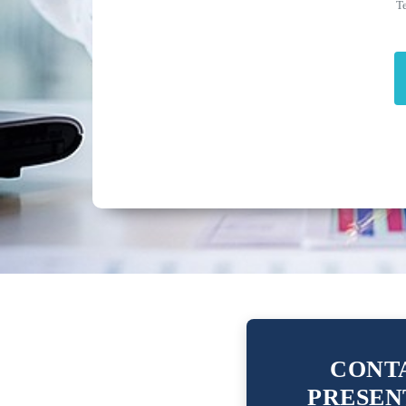
Te
CONTA
PRESEN