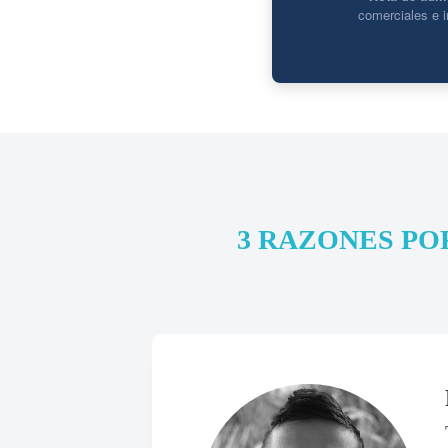
comerciales e i
3 RAZONES PO