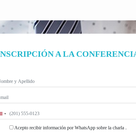
INSCRIPCIÓN A LA CONFERENCI
United
States
Acepto recibir información por WhatsApp sobre la charla .
+1