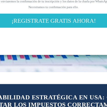
 enviaremos la confirmación de tu inscripción y los datos de la charla por WhatsA
Necesitamos tu confirmación para ello.
¡REGISTRATE GRATIS AHORA!
BILIDAD ESTRATÉGICA EN USA
TAR LOS IMPUESTOS CORRECTA