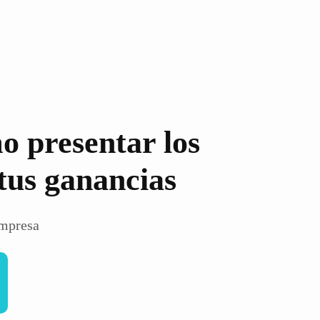
o presentar los
tus ganancias
empresa