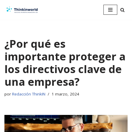
Saltar
al
contenido
¿Por qué es
importante proteger a
los directivos clave de
una empresa?
por
Redacción ThinkIN
1 marzo, 2024