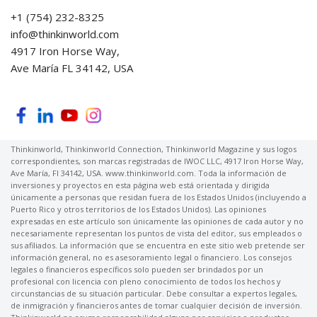
+1 (754) 232-8325
info@thinkinworld.com
4917 Iron Horse Way,
Ave María FL 34142, USA
Thinkinworld, Thinkinworld Connection, Thinkinworld Magazine y sus logos
correspondientes, son marcas registradas de IWOC LLC, 4917 Iron Horse Way,
Ave María, Fl 34142, USA. www.thinkinworld.com. Toda la información de
inversiones y proyectos en esta página web está orientada y dirigida
únicamente a personas que residan fuera de los Estados Unidos (incluyendo a
Puerto Rico y otros territorios de los Estados Unidos). Las opiniones
expresadas en este artículo son únicamente las opiniones de cada autor y no
necesariamente representan los puntos de vista del editor, sus empleados o
sus afiliados. La información que se encuentra en este sitio web pretende ser
información general, no es asesoramiento legal o financiero. Los consejos
legales o financieros específicos solo pueden ser brindados por un
profesional con licencia con pleno conocimiento de todos los hechos y
circunstancias de su situación particular. Debe consultar a expertos legales,
de inmigración y financieros antes de tomar cualquier decisión de inversión.