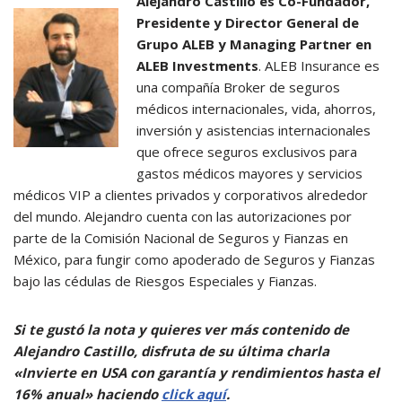
Alejandro Castillo es Co-Fundador,
Presidente y Director General de
Grupo ALEB y Managing Partner en
ALEB Investments
. ALEB Insurance es
una compañía Broker de seguros
médicos internacionales, vida, ahorros,
inversión y asistencias internacionales
que ofrece seguros exclusivos para
gastos médicos mayores y servicios
médicos VIP a clientes privados y corporativos alrededor
del mundo. Alejandro cuenta con las autorizaciones por
parte de la Comisión Nacional de Seguros y Fianzas en
México, para fungir como apoderado de Seguros y Fianzas
bajo las cédulas de Riesgos Especiales y Fianzas.
Si te gustó la nota y quieres ver más contenido de
Alejandro Castillo, disfruta de su última charla
«Invierte en USA con garantía y rendimientos hasta el
16% anual» haciendo
click aquí
.