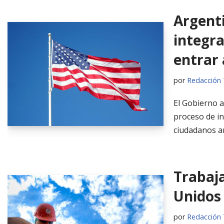
Argenti
integr
entrar 
por
Redacción 
El Gobierno a
proceso de in
ciudadanos ar
Trabaj
Unidos 
por
Redacción 