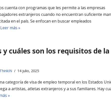
os cuenta con programas que les permite a las empresas
abajadores extranjeros cuando no encuentran suficiente ma
itada en el país. Se enfocan en buscar empleados
…
Leer más »
 y cuáles son los requisitos de la
ThinkIN
14 julio, 2025
una categoría de visa de empleo temporal en los Estados Un
ega a artistas, atletas extranjeros y a sus familiares. Hay cu
más »