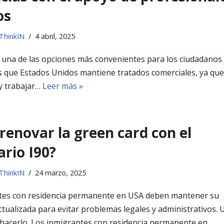
os
ThinkIN
4 abril, 2025
s una de las opciones más convenientes para los ciudadanos
s que Estados Unidos mantiene tratados comerciales, ya que
 y trabajar…
Leer más »
enovar la green card con el
rio I90?
ThinkIN
24 marzo, 2025
tes con residencia permanente en USA deben mantener su
tualizada para evitar problemas legales y administrativos. U
 hacerlo. Los inmigrantes con residencia permanente en