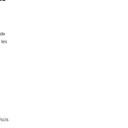
 de
 les
scis