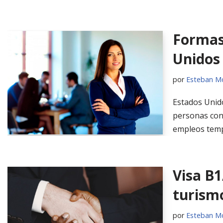
Formas 
Unidos
por
Esteban M
Estados Unido
personas con 
empleos tempo
Visa B1
turism
por
Esteban M