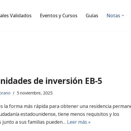
ales Validados
Eventos y Cursos
Guías
Notas
nidades de inversión EB-5
orano
5 noviembre, 2025
 es la forma más rápida para obtener una residencia perman
iudadanía estadounidense, tiene menos requisitos y los
s junto a sus familias pueden…
Leer más »