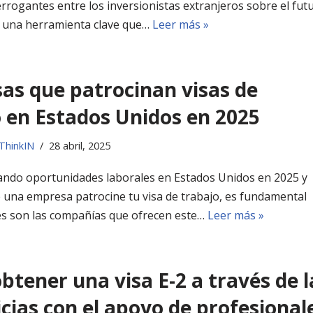
rrogantes entre los inversionistas extranjeros sobre el fut
2, una herramienta clave que…
Leer más »
as que patrocinan visas de
 en Estados Unidos en 2025​
ThinkIN
28 abril, 2025
cando oportunidades laborales en Estados Unidos en 2025 y
 una empresa patrocine tu visa de trabajo, es fundamental
es son las compañías que ofrecen este…
Leer más »
tener una visa E-2 a través de l
cias con el apoyo de profesional