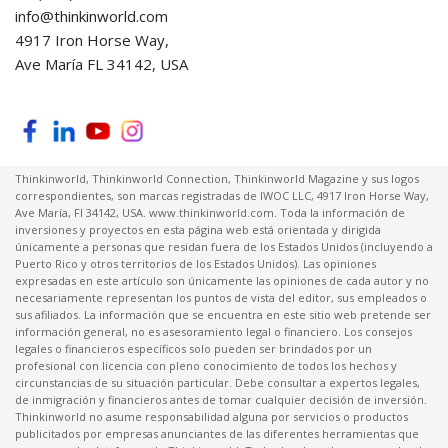
info@thinkinworld.com
4917 Iron Horse Way,
Ave María FL 34142, USA
Thinkinworld, Thinkinworld Connection, Thinkinworld Magazine y sus logos
correspondientes, son marcas registradas de IWOC LLC, 4917 Iron Horse Way,
Ave María, Fl 34142, USA. www.thinkinworld.com. Toda la información de
inversiones y proyectos en esta página web está orientada y dirigida
únicamente a personas que residan fuera de los Estados Unidos (incluyendo a
Puerto Rico y otros territorios de los Estados Unidos). Las opiniones
expresadas en este artículo son únicamente las opiniones de cada autor y no
necesariamente representan los puntos de vista del editor, sus empleados o
sus afiliados. La información que se encuentra en este sitio web pretende ser
información general, no es asesoramiento legal o financiero. Los consejos
legales o financieros específicos solo pueden ser brindados por un
profesional con licencia con pleno conocimiento de todos los hechos y
circunstancias de su situación particular. Debe consultar a expertos legales,
de inmigración y financieros antes de tomar cualquier decisión de inversión.
Thinkinworld no asume responsabilidad alguna por servicios o productos
publicitados por empresas anunciantes de las diferentes herramientas que