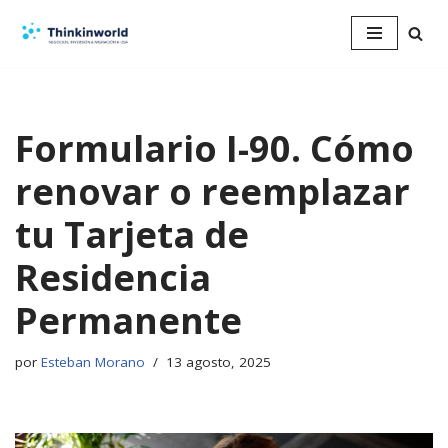
Saltar
al
contenido
Formulario I-90. Cómo
renovar o reemplazar
tu Tarjeta de
Residencia
Permanente
por
Esteban Morano
13 agosto, 2025