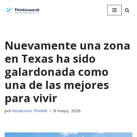
Saltar
al
contenido
Nuevamente una zona
en Texas ha sido
galardonada como
una de las mejores
para vivir
por
Redacción ThinkIN
8 mayo, 2026