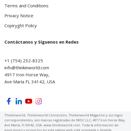
Terms and Conditions
Privacy Notice
Copiryght Policy
Contáctanos y Síguenos en Redes
+1 (754) 232-8325
info@thinkinworld.com
4917 Iron Horse Way,
Ave María FL 34142, USA
Thinkinworld, Thinkinworld Connection, Thinkinworld Magazine y sus logos
correspondientes, son marcas registradas de IWOC LLC, 4917 Iron Horse Way,
Ave María, Fl 34142, USA. www.thinkinworld.com. Toda la información de
inversiones y proyectos en esta página web está orientada y dirigida