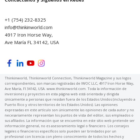
+1 (754) 232-8325
info@thinkinworld.com
4917 Iron Horse Way,
Ave María FL 34142, USA
Thinkinworld, Thinkinworld Connection, Thinkinworld Magazine y sus logos
correspondientes, son marcas registradas de IWOC LLC, 4917 Iron Horse Way,
Ave María, Fl 34142, USA. www.thinkinworld.com. Toda la información de
inversiones y proyectos en esta página web está orientada y dirigida
únicamente a personas que residan fuera de los Estados Unidos (incluyendo a
Puerto Rico y otros territorios de los Estados Unidos). Las opiniones
expresadas en este artículo son únicamente las opiniones de cada autor y no
necesariamente representan los puntos de vista del editor, sus empleados o
sus afiliados. La información que se encuentra en este sitio web pretende ser
información general, no es asesoramiento legal o financiero. Los consejos
legales o financieros específicos solo pueden ser brindados por un
profesional con licencia con pleno conocimiento de todos los hechos y