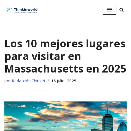
Saltar
al
contenido
Los 10 mejores lugares
para visitar en
Massachusetts en 2025
por
Redacción ThinkIN
15 julio, 2025