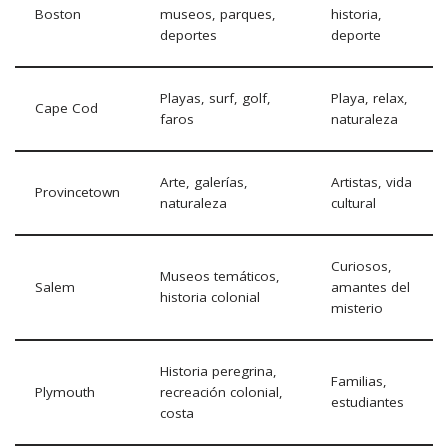
Boston
museos, parques,
historia,
deportes
deporte
Playas, surf, golf,
Playa, relax,
Cape Cod
faros
naturaleza
Arte, galerías,
Artistas, vida
Provincetown
naturaleza
cultural
Curiosos,
Museos temáticos,
Salem
amantes del
historia colonial
misterio
Historia peregrina,
Familias,
Plymouth
recreación colonial,
estudiantes
costa