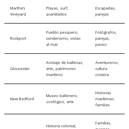
Martha’s
Playas, surf,
Escapadas,
Vineyard
acantilados
parejas
Pueblo pesquero,
Fotógrafos,
Rockport
senderismo, vistas
parejas,
al mar
paseo
Avistaje de ballenas,
Aventureros,
Gloucester
arte, patrimonio
cultura
marítimo
costera
Historias
Museo ballenero,
New Bedford
marítimas,
zoológico, arte
familias
Familias,
Historia colonial,