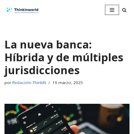
Saltar
al
contenido
La nueva banca:
Híbrida y de múltiples
jurisdicciones
por
Redacción ThinkIN
19 marzo, 2025