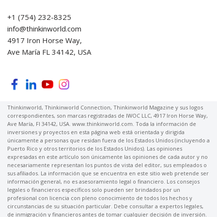
+1 (754) 232-8325
info@thinkinworld.com
4917 Iron Horse Way,
Ave María FL 34142, USA
Thinkinworld, Thinkinworld Connection, Thinkinworld Magazine y sus logos
correspondientes, son marcas registradas de IWOC LLC, 4917 Iron Horse Way,
Ave María, Fl 34142, USA. www.thinkinworld.com. Toda la información de
inversiones y proyectos en esta página web está orientada y dirigida
únicamente a personas que residan fuera de los Estados Unidos (incluyendo a
Puerto Rico y otros territorios de los Estados Unidos). Las opiniones
expresadas en este artículo son únicamente las opiniones de cada autor y no
necesariamente representan los puntos de vista del editor, sus empleados o
sus afiliados. La información que se encuentra en este sitio web pretende ser
información general, no es asesoramiento legal o financiero. Los consejos
legales o financieros específicos solo pueden ser brindados por un
profesional con licencia con pleno conocimiento de todos los hechos y
circunstancias de su situación particular. Debe consultar a expertos legales,
de inmigración y financieros antes de tomar cualquier decisión de inversión.