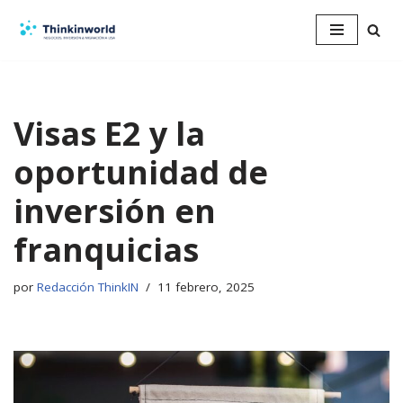
Saltar
al
contenido
Visas E2 y la
oportunidad de
inversión en
franquicias
por
Redacción ThinkIN
11 febrero, 2025