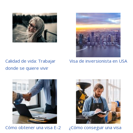
Calidad de vida: Trabajar
Visa de inversionista en USA
donde se quiere vivir
Cómo obtener una visa E-2
¿Cómo conseguir una visa