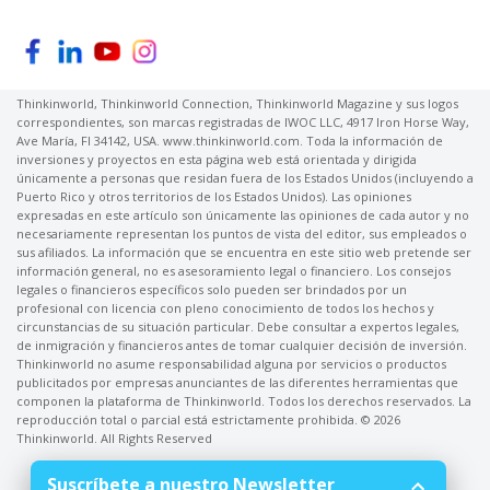
Thinkinworld, Thinkinworld Connection, Thinkinworld Magazine y sus logos
correspondientes, son marcas registradas de IWOC LLC, 4917 Iron Horse Way,
Ave María, Fl 34142, USA. www.thinkinworld.com. Toda la información de
inversiones y proyectos en esta página web está orientada y dirigida
únicamente a personas que residan fuera de los Estados Unidos (incluyendo a
Puerto Rico y otros territorios de los Estados Unidos). Las opiniones
expresadas en este artículo son únicamente las opiniones de cada autor y no
necesariamente representan los puntos de vista del editor, sus empleados o
sus afiliados. La información que se encuentra en este sitio web pretende ser
información general, no es asesoramiento legal o financiero. Los consejos
legales o financieros específicos solo pueden ser brindados por un
profesional con licencia con pleno conocimiento de todos los hechos y
circunstancias de su situación particular. Debe consultar a expertos legales,
de inmigración y financieros antes de tomar cualquier decisión de inversión.
Thinkinworld no asume responsabilidad alguna por servicios o productos
publicitados por empresas anunciantes de las diferentes herramientas que
componen la plataforma de Thinkinworld. Todos los derechos reservados. La
reproducción total o parcial está estrictamente prohibida. © 2026
Thinkinworld. All Rights Reserved
Suscríbete a nuestro Newsletter