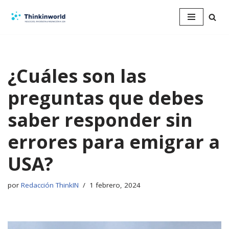
Saltar
al
contenido
¿Cuáles son las
preguntas que debes
saber responder sin
errores para emigrar a
USA?
por
Redacción ThinkIN
1 febrero, 2024