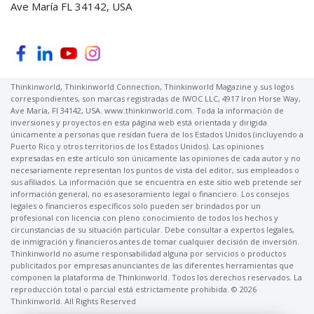
Ave María FL 34142, USA
Thinkinworld, Thinkinworld Connection, Thinkinworld Magazine y sus logos
correspondientes, son marcas registradas de IWOC LLC, 4917 Iron Horse Way,
Ave María, Fl 34142, USA. www.thinkinworld.com. Toda la información de
inversiones y proyectos en esta página web está orientada y dirigida
únicamente a personas que residan fuera de los Estados Unidos (incluyendo a
Puerto Rico y otros territorios de los Estados Unidos). Las opiniones
expresadas en este artículo son únicamente las opiniones de cada autor y no
necesariamente representan los puntos de vista del editor, sus empleados o
sus afiliados. La información que se encuentra en este sitio web pretende ser
información general, no es asesoramiento legal o financiero. Los consejos
legales o financieros específicos solo pueden ser brindados por un
profesional con licencia con pleno conocimiento de todos los hechos y
circunstancias de su situación particular. Debe consultar a expertos legales,
de inmigración y financieros antes de tomar cualquier decisión de inversión.
Thinkinworld no asume responsabilidad alguna por servicios o productos
publicitados por empresas anunciantes de las diferentes herramientas que
componen la plataforma de Thinkinworld. Todos los derechos reservados. La
reproducción total o parcial está estrictamente prohibida. © 2026
Thinkinworld. All Rights Reserved