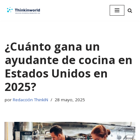
Saltar
al
contenido
¿Cuánto gana un
ayudante de cocina en
Estados Unidos en
2025?
por
Redacción ThinkIN
28 mayo, 2025