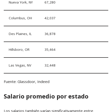
Nueva York, NY
67,280
Columbus, OH
42,037
Des Plaines, IL
36,878
Hillsboro, OR
35,464
Las Vegas, NV
32,448
Fuente: Glassdoor, Indeed
Salario promedio por estado
Los salarios también varían significativamente entre