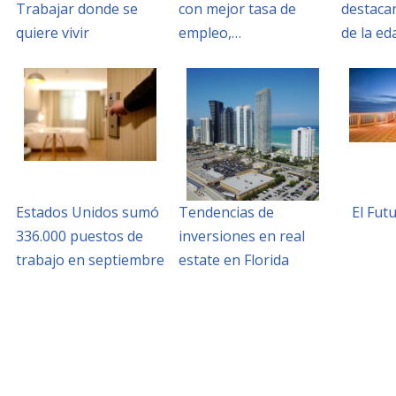
Trabajar donde se
con mejor tasa de
destaca
quiere vivir
empleo,…
de la e
Estados Unidos sumó
Tendencias de
El Fut
336.000 puestos de
inversiones en real
trabajo en septiembre
estate en Florida