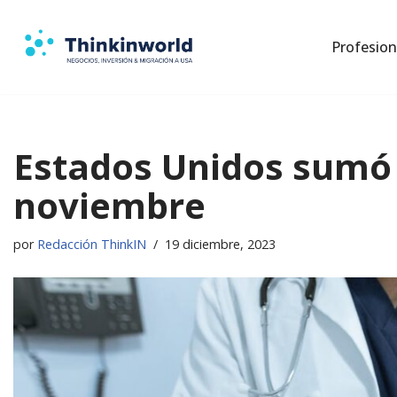
Profesion
Saltar
al
contenido
Estados Unidos sumó
noviembre
por
Redacción ThinkIN
19 diciembre, 2023