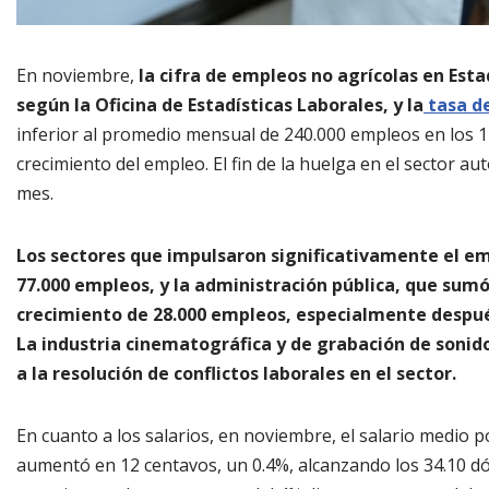
En noviembre,
la cifra de empleos no agrícolas en Es
según la Oficina de Estadísticas Laborales, y la
tasa d
inferior al promedio mensual de 240.000 empleos en los 12
crecimiento del empleo. El fin de la huelga en el sector
mes.
Los sectores que impulsaron significativamente el e
77.000 empleos, y la administración pública, que sum
crecimiento de 28.000 empleos, especialmente despué
La industria cinematográfica y de grabación de sonid
a la resolución de conflictos laborales en el sector.
En cuanto a los salarios, en noviembre, el salario medio p
aumentó en 12 centavos, un 0.4%, alcanzando los 34.10 dól