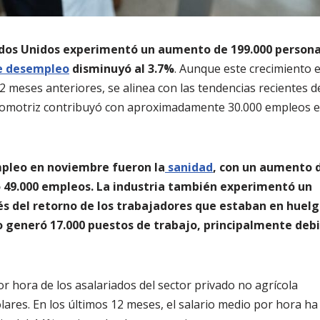
tados Unidos experimentó un aumento de 199.000 persona
e desempleo
disminuyó al 3.7%
. Aunque este crecimiento 
 meses anteriores, se alinea con las tendencias recientes d
 automotriz contribuyó con aproximadamente 30.000 empleos e
mpleo en noviembre fueron la
sanidad
, con un aumento 
ó 49.000 empleos. La industria también experimentó un
s del retorno de los trabajadores que estaban en huelg
o generó 17.000 puestos de trabajo, principalmente deb
or hora de los asalariados del sector privado no agrícola
ares. En los últimos 12 meses, el salario medio por hora ha