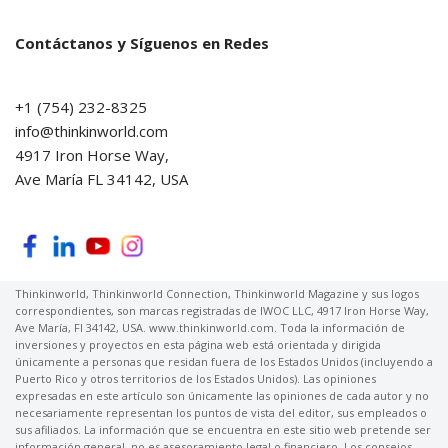
Contáctanos y Síguenos en Redes
+1 (754) 232-8325
info@thinkinworld.com
4917 Iron Horse Way,
Ave María FL 34142, USA
Thinkinworld, Thinkinworld Connection, Thinkinworld Magazine y sus logos
correspondientes, son marcas registradas de IWOC LLC, 4917 Iron Horse Way,
Ave María, Fl 34142, USA. www.thinkinworld.com. Toda la información de
inversiones y proyectos en esta página web está orientada y dirigida
únicamente a personas que residan fuera de los Estados Unidos (incluyendo a
Puerto Rico y otros territorios de los Estados Unidos). Las opiniones
expresadas en este artículo son únicamente las opiniones de cada autor y no
necesariamente representan los puntos de vista del editor, sus empleados o
sus afiliados. La información que se encuentra en este sitio web pretende ser
información general, no es asesoramiento legal o financiero. Los consejos