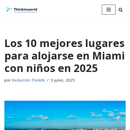
Saltar
al
contenido
Los 10 mejores lugares
para alojarse en Miami
con niños en 2025
por
Redacción ThinkIN
5 junio, 2025