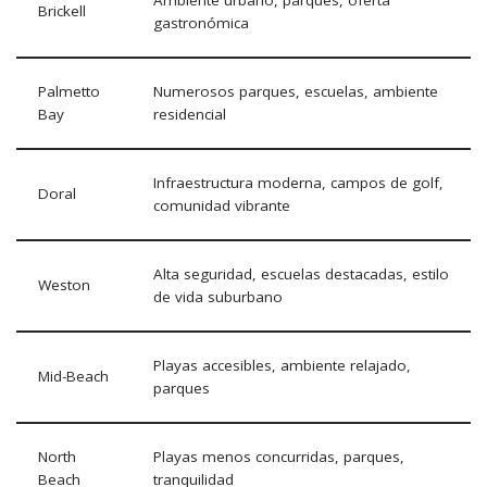
Ambiente urbano, parques, oferta
Brickell
gastronómica
Palmetto
Numerosos parques, escuelas, ambiente
Bay
residencial
Infraestructura moderna, campos de golf,
Doral
comunidad vibrante
Alta seguridad, escuelas destacadas, estilo
Weston
de vida suburbano
Playas accesibles, ambiente relajado,
Mid-Beach
parques
North
Playas menos concurridas, parques,
Beach
tranquilidad