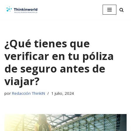
Saltar
al
contenido
¿Qué tienes que
verificar en tu póliza
de seguro antes de
viajar?
por
Redacción ThinkIN
1 julio, 2024