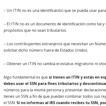
– Un ITIN no es una identificación que se pueda usar para
– El ITIN no es un documento de identificación como tal y
propósitos que no sean tributarios.
– Los contribuyentes extranjeros que necesitan un Número
solicitar dicho número fuera de Estados Unidos.
– Obtener un ITIN no cambia el estatus migratorio ni oto
Algo fundamental es que
si tienes un ITIN y estás en es
debes usar el SSN para fines tributarios y descontinua
números para la misma persona y presentar declaraciones 
tienes un SSN a fin de que puedan combinar todos sus reg
el SSN.
Si no informas al IRS cuando recibes tu SSN, pod