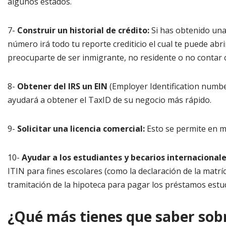
algunos estados.
7-
Construir un historial de crédito:
Si has obtenido una
número irá todo tu reporte crediticio el cual te puede abri
preocuparte de ser inmigrante, no residente o no contar 
8-
Obtener del IRS un EIN
(Employer Identification number
ayudará a obtener el TaxID de su negocio más rápido.
9-
Solicitar una licencia comercial:
Esto se permite en m
10-
Ayudar a los estudiantes y becarios internacional
ITIN para fines escolares (como la declaración de la matr
tramitación de la hipoteca para pagar los préstamos estu
¿Qué más tienes que saber sobr