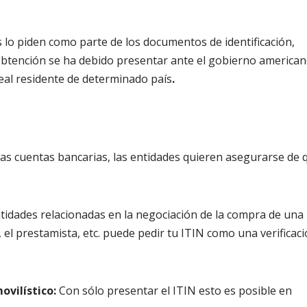
lo piden como parte de los documentos de identificación,
obtención se ha debido presentar ante el gobierno america
al residente de determinado país
.
las cuentas bancarias, las entidades quieren asegurarse de 
tidades relacionadas en la negociación de la compra de una
o, el prestamista, etc. puede pedir tu ITIN como una verificac
ovilístico:
Con sólo presentar el ITIN esto es posible en