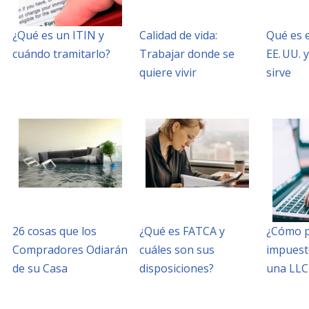
¿Qué es un ITIN y
Calidad de vida:
Qué es 
cuándo tramitarlo?
Trabajar donde se
EE. UU. 
quiere vivir
sirve
26 cosas que los
¿Qué es FATCA y
¿Cómo p
Compradores Odiarán
cuáles son sus
impuesto
de su Casa
disposiciones?
una LLC