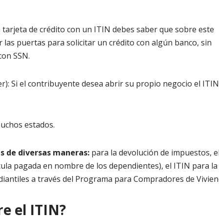
 tarjeta de crédito con un ITIN debes saber que sobre este
r las puertas para solicitar un crédito con algún banco, sin
con SSN.
): Si el contribuyente desea abrir su propio negocio el ITIN
uchos estados.
es de diversas maneras:
para la devolución de impuestos, e
ícula pagada en nombre de los dependientes), el ITIN para la
diantiles a través del Programa para Compradores de Vivien
e el ITIN?