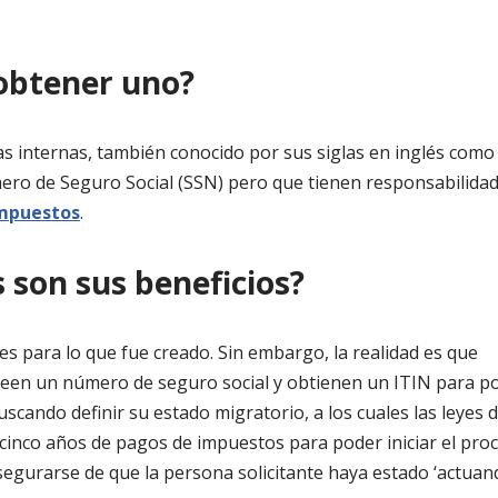
obtener uno?
s internas, también conocido por sus siglas en inglés como 
mero de Seguro Social (SSN) pero que tienen responsabilida
impuestos
.
s son sus beneficios?
 es para lo que fue creado. Sin embargo, la realidad es que
een un número de seguro social y obtienen un ITIN para p
scando definir su estado migratorio, a los cuales las leyes 
 cinco años de pagos de impuestos para poder iniciar el pro
segurarse de que la persona solicitante haya estado ‘actuan