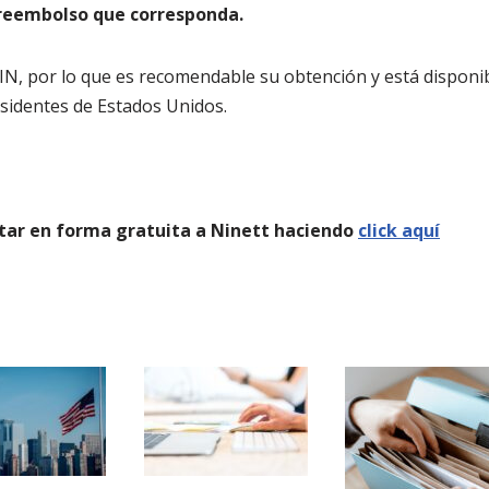
r reembolso que corresponda.
IN, por lo que es recomendable su obtención y está disponi
sidentes de Estados Unidos.
tar en forma gratuita a Ninett haciendo
click aquí