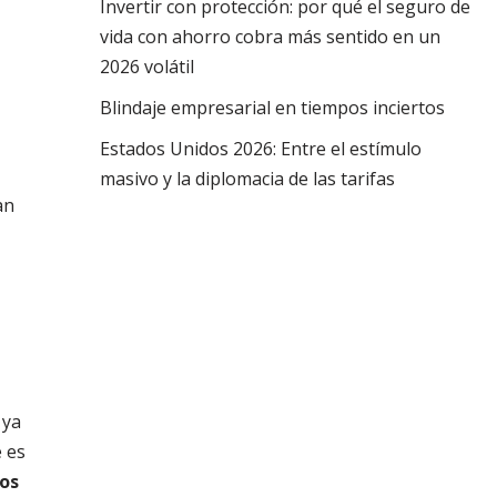
Invertir con protección: por qué el seguro de
vida con ahorro cobra más sentido en un
2026 volátil
Blindaje empresarial en tiempos inciertos
Estados Unidos 2026: Entre el estímulo
masivo y la diplomacia de las tarifas
an
 ya
e es
los