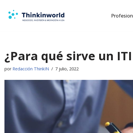
Profesion
Saltar
al
contenido
¿Para qué sirve un IT
por
Redacción ThinkIN
7 julio, 2022