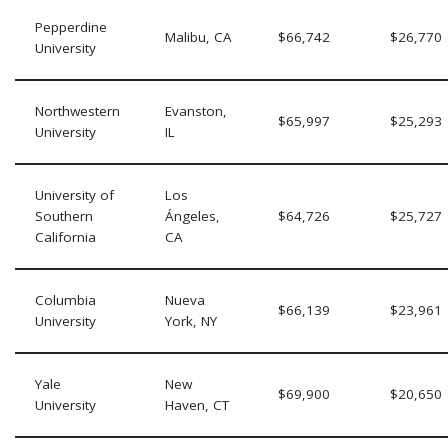
Pepperdine
Malibu, CA
$66,742
$26,770
University
Northwestern
Evanston,
$65,997
$25,293
University
IL
University of
Los
Southern
Ángeles,
$64,726
$25,727
California
CA
Columbia
Nueva
$66,139
$23,961
University
York, NY
Yale
New
$69,900
$20,650
University
Haven, CT