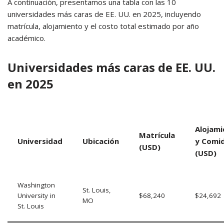
A continuación, presentamos una tabla con las 10
universidades más caras de EE. UU. en 2025, incluyendo
matrícula, alojamiento y el costo total estimado por año
académico.
Universidades más caras de EE. UU.
en 2025
Alojami
Matrícula
Universidad
Ubicación
y Comi
(USD)
(USD)
Washington
St. Louis,
University in
$68,240
$24,692
MO
St. Louis