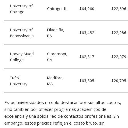
University of
Chicago, IL
$64,260
$22,596
Chicago
University of
Filadelfia,
$63,452
$22,286
Pennsylvania
PA
Harvey Mudd
Claremont,
$62,817
$22,079
College
CA
Tufts
Medford,
$63,805
$20,795
University
MA
Estas universidades no solo destacan por sus altos costos,
sino también por ofrecer programas académicos de
excelencia y una sólida red de contactos profesionales. Sin
embargo, estos precios reflejan el costo bruto, sin