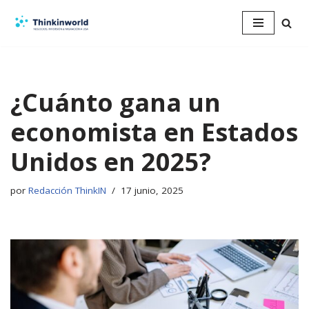
Saltar
al
contenido
¿Cuánto gana un
economista en Estados
Unidos en 2025?
por
Redacción ThinkIN
17 junio, 2025